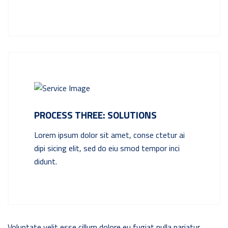
PROCESS THREE: SOLUTIONS
Lorem ipsum dolor sit amet, conse ctetur ai
dipi sicing elit, sed do eiu smod tempor inci
didunt.
Voluptate velit esse cillum dolore eu fugiat nulla pariatur.