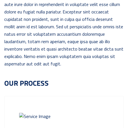
aute irure dolor in reprehenderit in voluptate velit esse cillum
dolore eu fugiat nulla pariatur. Excepteur sint occaecat
cupidatat non proident, sunt in culpa qui officia deserunt
mollit anim id est laborum. Sed ut perspiciatis unde omnis iste
natus error sit voluptatem accusantium doloremque
laudantium, totam rem aperiam, eaque ipsa quae ab illo
inventore veritatis et quasi architecto beatae vitae dicta sunt
explicabo. Nemo enim ipsam voluptatem quia voluptas sit
aspernatur aut odit aut fugit.
OUR PROCESS