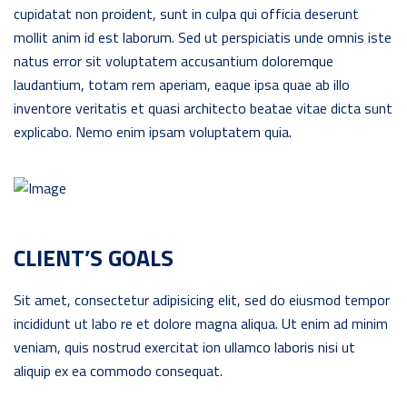
cupidatat non proident, sunt in culpa qui officia deserunt
mollit anim id est laborum. Sed ut perspiciatis unde omnis iste
natus error sit voluptatem accusantium doloremque
laudantium, totam rem aperiam, eaque ipsa quae ab illo
inventore veritatis et quasi architecto beatae vitae dicta sunt
explicabo. Nemo enim ipsam voluptatem quia.
CLIENT’S GOALS
Sit amet, consectetur adipisicing elit, sed do eiusmod tempor
incididunt ut labo re et dolore magna aliqua. Ut enim ad minim
veniam, quis nostrud exercitat ion ullamco laboris nisi ut
aliquip ex ea commodo consequat.