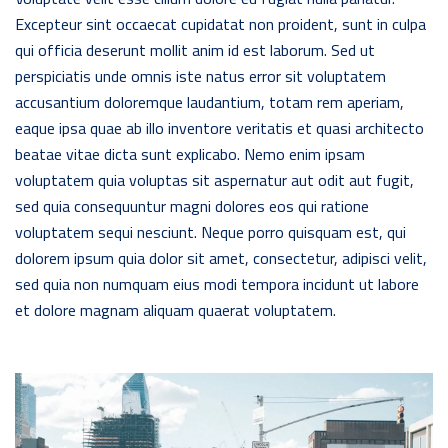
Excepteur sint occaecat cupidatat non proident, sunt in culpa
qui officia deserunt mollit anim id est laborum. Sed ut
perspiciatis unde omnis iste natus error sit voluptatem
accusantium doloremque laudantium, totam rem aperiam,
eaque ipsa quae ab illo inventore veritatis et quasi architecto
beatae vitae dicta sunt explicabo. Nemo enim ipsam
voluptatem quia voluptas sit aspernatur aut odit aut fugit,
sed quia consequuntur magni dolores eos qui ratione
voluptatem sequi nesciunt. Neque porro quisquam est, qui
dolorem ipsum quia dolor sit amet, consectetur, adipisci velit,
sed quia non numquam eius modi tempora incidunt ut labore
et dolore magnam aliquam quaerat voluptatem.