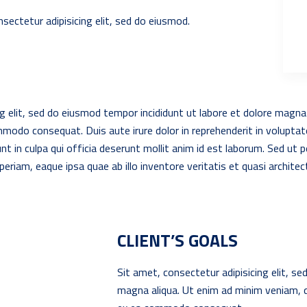
sectetur adipisicing elit, sed do eiusmod.
g elit, sed do eiusmod tempor incididunt ut labore et dolore magna
ommodo consequat. Duis aute irure dolor in reprehenderit in voluptate 
t in culpa qui officia deserunt mollit anim id est laborum. Sed ut 
iam, eaque ipsa quae ab illo inventore veritatis et quasi archite
CLIENT’S GOALS
Sit amet, consectetur adipisicing elit, se
magna aliqua. Ut enim ad minim veniam, qui