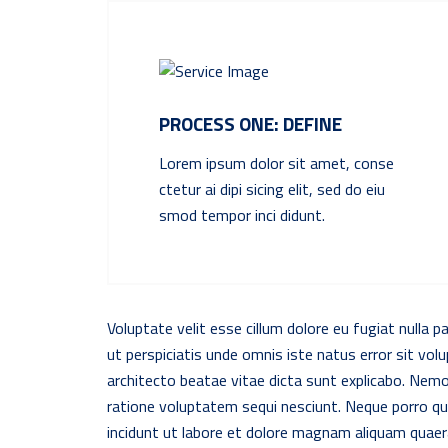
PROCESS ONE: DEFINE
Lorem ipsum dolor sit amet, conse
ctetur ai dipi sicing elit, sed do eiu
smod tempor inci didunt.
Voluptate velit esse cillum dolore eu fugiat nulla p
ut perspiciatis unde omnis iste natus error sit vo
architecto beatae vitae dicta sunt explicabo. Nem
ratione voluptatem sequi nesciunt. Neque porro qu
incidunt ut labore et dolore magnam aliquam quae