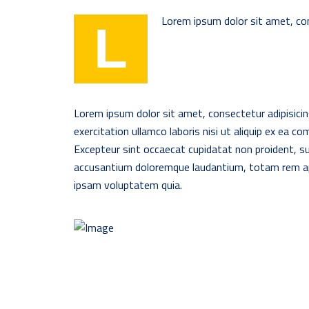
Lorem ipsum dolor sit amet, con
L
Lorem ipsum dolor sit amet, consectetur adipisicin
exercitation ullamco laboris nisi ut aliquip ex ea c
Excepteur sint occaecat cupidatat non proident, sun
accusantium doloremque laudantium, totam rem aper
ipsam voluptatem quia.