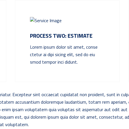
PROCESS TWO: ESTIMATE
Lorem ipsum dolor sit amet, conse
ctetur ai dipi sicing elit, sed do eiu
smod tempor inci didunt.
ariatur. Excepteur sint occaecat cupidatat non proident, sunt in culp
luptatem accusantium doloremque laudantium, totam rem aperiam, ea
o enim ipsam voluptatem quia voluptas sit aspernatur aut odit aut 
isquam est, qui dolorem ipsum quia dolor sit amet, consectetur, a
rat voluptatem.