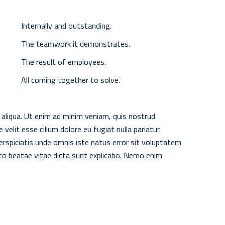
Internally and outstanding.
The teamwork it demonstrates.
The result of employees.
All coming together to solve.
 aliqua. Ut enim ad minim veniam, quis nostrud
velit esse cillum dolore eu fugiat nulla pariatur.
perspiciatis unde omnis iste natus error sit voluptatem
cto beatae vitae dicta sunt explicabo. Nemo enim