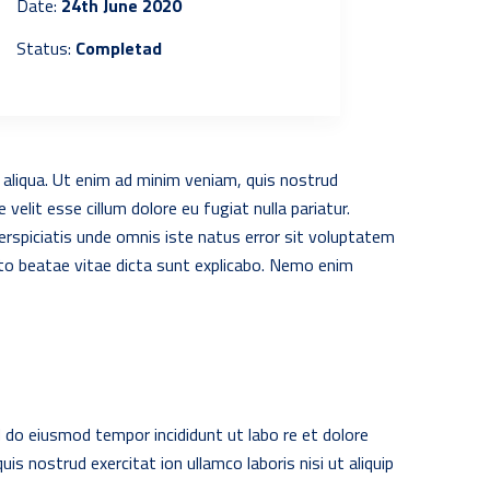
Date:
24th June 2020
Status:
Completad
 aliqua. Ut enim ad minim veniam, quis nostrud
velit esse cillum dolore eu fugiat nulla pariatur.
perspiciatis unde omnis iste natus error sit voluptatem
cto beatae vitae dicta sunt explicabo. Nemo enim
d do eiusmod tempor incididunt ut labo re et dolore
s nostrud exercitat ion ullamco laboris nisi ut aliquip