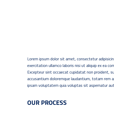
Lorem ipsum dolor sit amet, consectetur adipisicin
exercitation ullamco laboris nisi ut aliquip ex ea c
Excepteur sint occaecat cupidatat non proident, sun
accusantium doloremque laudantium, totam rem aper
ipsam voluptatem quia voluptas sit aspernatur aut 
OUR PROCESS