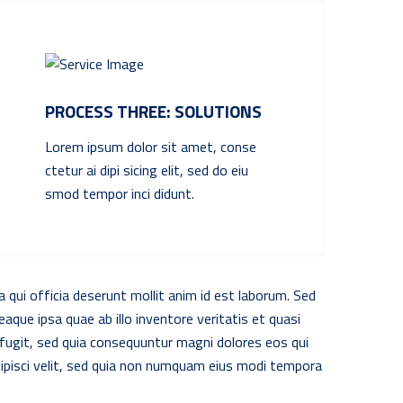
PROCESS THREE: SOLUTIONS
Lorem ipsum dolor sit amet, conse
ctetur ai dipi sicing elit, sed do eiu
smod tempor inci didunt.
a qui officia deserunt mollit anim id est laborum. Sed
que ipsa quae ab illo inventore veritatis et quasi
fugit, sed quia consequuntur magni dolores eos qui
dipisci velit, sed quia non numquam eius modi tempora